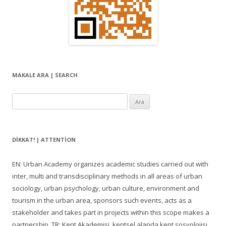
MAKALE ARA | SEARCH
Arama:
DIKKAT! | ATTENTION
EN: Urban Academy organizes academic studies carried out with
inter, multi and transdisciplinary methods in all areas of urban
sociology, urban psychology, urban culture, environment and
tourism in the urban area, sponsors such events, acts as a
stakeholder and takes part in projects within this scope makes a
partnership. TR: Kent Akademisi, kentsel alanda kent sosyolojisi,