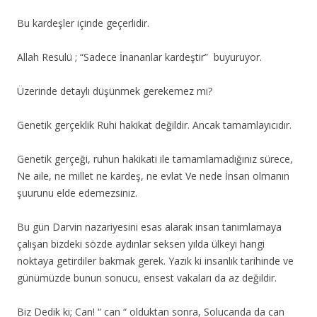
Bu kardeşler içinde geçerlidir.
Allah Resulü ; “Sadece İnananlar kardeştir” buyuruyor.
Üzerinde detaylı düşünmek gerekemez mi?
Genetik gerçeklik Ruhi hakikat değildir. Ancak tamamlayıcıdır.
Genetik gerçeği, ruhun hakikati ile tamamlamadığınız sürece,
Ne aile, ne millet ne kardeş, ne evlat Ve nede İnsan olmanın
şuurunu elde edemezsiniz.
Bu gün Darvin nazariyesini esas alarak insan tanımlamaya
çalışan bizdeki sözde aydınlar seksen yılda ülkeyi hangi
noktaya getirdiler bakmak gerek. Yazık ki insanlık tarihinde ve
günümüzde bunun sonucu, ensest vakaları da az değildir.
Biz Dedik ki; Can! “ can “ olduktan sonra, Solucanda da can