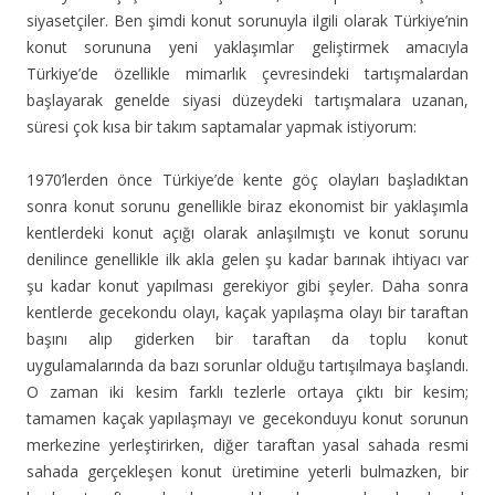
siyasetçiler. Ben şimdi konut sorunuyla ilgili olarak Türkiye’nin
konut sorununa yeni yaklaşımlar geliştirmek amacıyla
Türkiye’de özellikle mimarlık çevresindeki tartışmalardan
başlayarak genelde siyasi düzeydeki tartışmalara uzanan,
süresi çok kısa bir takım saptamalar yapmak istiyorum:
1970’lerden önce Türkiye’de kente göç olayları başladıktan
sonra konut sorunu genellikle biraz ekonomist bir yaklaşımla
kentlerdeki konut açığı olarak anlaşılmıştı ve konut sorunu
denilince genellikle ilk akla gelen şu kadar barınak ihtiyacı var
şu kadar konut yapılması gerekiyor gibi şeyler. Daha sonra
kentlerde gecekondu olayı, kaçak yapılaşma olayı bir taraftan
başını alıp giderken bir taraftan da toplu konut
uygulamalarında da bazı sorunlar olduğu tartışılmaya başlandı.
O zaman iki kesim farklı tezlerle ortaya çıktı bir kesim;
tamamen kaçak yapılaşmayı ve gecekonduyu konut sorunun
merkezine yerleştirirken, diğer taraftan yasal sahada resmi
sahada gerçekleşen konut üretimine yeterli bulmazken, bir