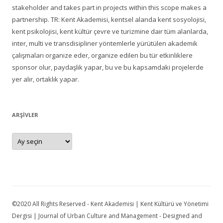
stakeholder and takes part in projects within this scope makes a
partnership. TR: Kent Akademisi, kentsel alanda kent sosyolojisi,
kent psikolojisi, kent kültür çevre ve turizmine dair tüm alanlarda,
inter, multi ve transdisipliner yöntemlerle yürütülen akademik
çalışmaları organize eder, organize edilen bu tür etkinliklere
sponsor olur, paydaşlık yapar, bu ve bu kapsamdaki projelerde
yer alır, ortaklık yapar.
ARŞIVLER
Arşivler
©2020 All Rights Reserved - Kent Akademisi | Kent Kültürü ve Yönetimi
Dergisi | Journal of Urban Culture and Management - Designed and