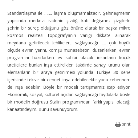
Standartlaşma ile ……. laşma oluşmamaktadır. Şehirleşmenin
yapısında merkezi iradenin çizdiği katı değişmez çizgilerle
şehrin bir süreç olduğunu göz önüne alarak bir başka mikro
kozmos realitesi topoğrafyanın varlığı dikkate alınarak
meydana getirilecek tehlikeleri, sağlayacağı ….. çok büyük
ölçüde evinin yerini, komşu münasebetini düzenlerken, evinin
programını hazırlarken ev sahibi olacak insanların küçük
üreticilere bunları inşa ettirdikleri takdirde sanayi ürünü olan
elemanların bir araya getirilmesi yolunda Türkiye 30 sene
içerisinde tekrar bir cennet inşa edebilecektir yada cehennem
de inşa edebilir. Böyle bir modeli tartışmamız icap ediyor.
Ekonomik, sosyal, kültürel açıdan sağlayacağı faydalarla böyle
bir modelin doğrusu Stalin programından farklı yapısı olacağı
kanaatindeyim. Bunu savunuyorum.
print