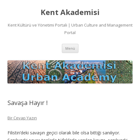
Kent Akademisi
Kent Kültürü ve Yönetimi Portalı | Urban Culture and Management
Portal
İçeriğe
Menü
atla
Savaşa Hayır !
Bir Cevap Yazın
Filistin’deki savaşın geçici olarak bile olsa bittiği sanılıyor.