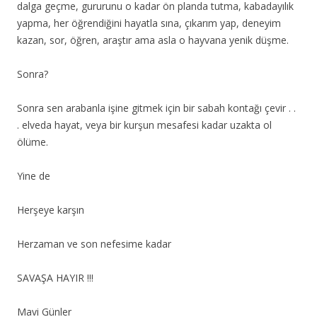
dalga geçme, gururunu o kadar ön planda tutma, kabadayılık
yapma, her öğrendiğini hayatla sına, çıkarım yap, deneyim
kazan, sor, öğren, araştır ama asla o hayvana yenik düşme.
Sonra?
Sonra sen arabanla işine gitmek için bir sabah kontağı çevir . .
. elveda hayat, veya bir kurşun mesafesi kadar uzakta ol
ölüme.
Yine de
Herşeye karşın
Herzaman ve son nefesime kadar
SAVAŞA HAYIR !!!
Mavi Günler