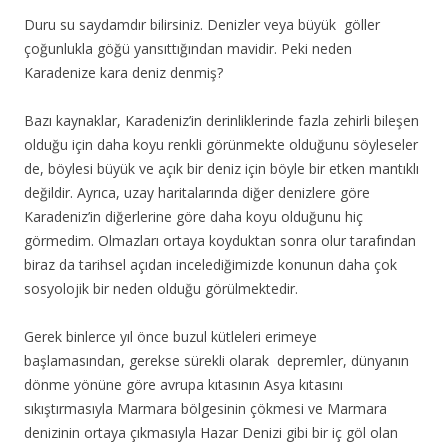
Duru su saydamdır bilirsiniz. Denizler veya büyük göller
çoğunlukla göğü yansıttığından mavidir. Peki neden
Karadenize kara deniz denmiş?
Bazı kaynaklar, Karadeniz’in derinliklerinde fazla zehirli bileşen
olduğu için daha koyu renkli görünmekte olduğunu
söyleseler
de, böylesi büyük ve açık bir deniz için böyle bir etken mantıklı
değildir. Ayrıca, uzay haritalarında diğer denizlere göre
Karadeniz’in diğerlerine göre daha koyu olduğunu hiç
görmedim. Olmazları ortaya koyduktan sonra olur tarafından
biraz da tarihsel açıdan incelediğimizde konunun daha çok
sosyolojik bir neden olduğu görülmektedir.
Gerek binlerce yıl önce buzul kütleleri erimeye
başlamasından, gerekse sürekli olarak depremler, dünyanın
dönme yönüne göre avrupa kıtasının Asya kıtasını
sıkıştırmasıyla Marmara bölgesinin çökmesi ve Marmara
denizinin ortaya çıkmasıyla Hazar Denizi gibi bir iç göl olan