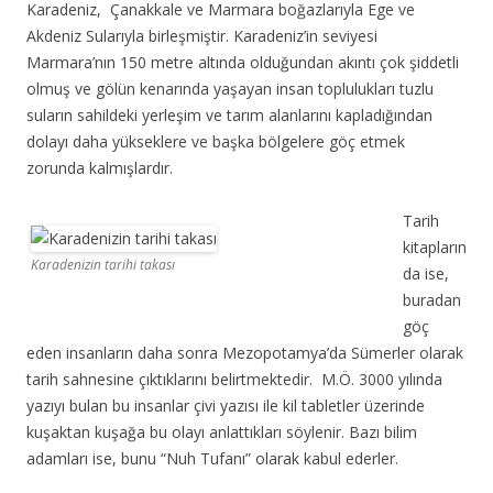
Karadeniz, Çanakkale ve Marmara boğazlarıyla Ege ve
Akdeniz Sularıyla birleşmiştir. Karadeniz’in seviyesi
Marmara’nın 150 metre altında olduğundan akıntı çok şiddetli
olmuş ve gölün kenarında yaşayan insan toplulukları tuzlu
suların sahildeki yerleşim ve tarım alanlarını kapladığından
dolayı daha yükseklere ve başka bölgelere göç etmek
zorunda kalmışlardır.
Tarih
kitapların
Karadenizin tarihi takası
da ise,
buradan
göç
eden insanların daha sonra Mezopotamya’da Sümerler olarak
tarih sahnesine çıktıklarını belirtmektedir. M.Ö. 3000 yılında
yazıyı bulan bu insanlar çivi yazısı ile kil tabletler üzerinde
kuşaktan kuşağa bu olayı anlattıkları söylenir. Bazı bilim
adamları ise, bunu “Nuh Tufanı” olarak kabul ederler.