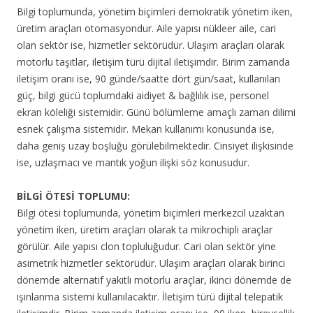
Bilgi toplumunda, yönetim biçimleri demokratik yönetim iken,
üretim araçları otomasyondur. Aile yapısı nükleer aile, cari
olan sektör ise, hizmetler sektörüdür. Ulaşım araçları olarak
motorlu taşıtlar, iletişim türü dijital iletişimdir. Birim zamanda
iletişim oranı ise, 90 günde/saatte dört gün/saat, kullanılan
güç, bilgi gücü toplumdaki aidiyet & bağlılık ise, personel
ekran köleliği sistemidir. Günü bölümleme amaçlı zaman dilimi
esnek çalışma sistemidir. Mekan kullanımı konusunda ise,
daha geniş uzay boşluğu görülebilmektedir. Cinsiyet ilişkisinde
ise, uzlaşmacı ve mantık yoğun ilişki söz konusudur.
BİLGİ ÖTESİ TOPLUMU:
Bilgi ötesi toplumunda, yönetim biçimleri merkezcil uzaktan
yönetim iken, üretim araçları olarak ta mikrochipli araçlar
görülür. Aile yapısı clon topluluğudur. Cari olan sektör yine
asimetrik hizmetler sektörüdür. Ulaşım araçları olarak birinci
dönemde alternatif yakıtlı motorlu araçlar, ikinci dönemde de
ışınlanma sistemi kullanılacaktır. İletişim türü dijital telepatik