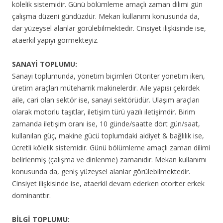
kölelik sistemidir. Günü bölümleme amaçlı zaman dilimi gün
çalışma düzeni gündüzdür. Mekan kullanımı konusunda da,
dar yüzeysel alanlar görülebilmektedir. Cinsiyet ilişkisinde ise,
ataerkil yapıyı görmekteyiz.
SANAYİ TOPLUMU:
Sanayi toplumunda, yönetim biçimleri Otoriter yönetim iken,
üretim araçları müteharrik makinelerdir. Aile yapısı çekirdek
aile, cari olan sektör ise, sanayi sektörüdür. Ulaşım araçları
olarak motorlu taşıtlar, iletişim türü yazılı iletişimdir. Birim
zamanda iletişim oranı ise, 10 günde/saatte dört gün/saat,
kullanılan güç, makine gücü toplumdaki aidiyet & bağlılık ise,
ücretli kölelik sistemidir. Günü bölümleme amaçlı zaman dilimi
belirlenmiş (çalışma ve dinlenme) zamanıdır. Mekan kullanımı
konusunda da, geniş yüzeysel alanlar görülebilmektedir.
Cinsiyet ilişkisinde ise, ataerkil devam ederken otoriter erkek
dominanttır.
BİLGİ TOPLUMU: