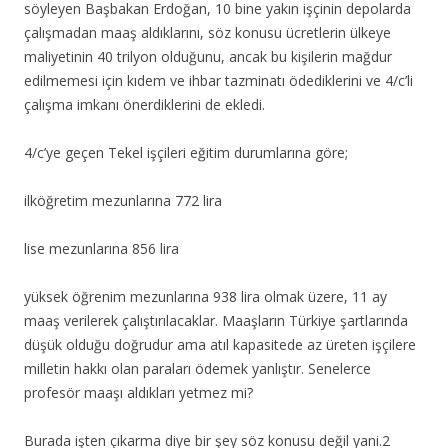
söyleyen Başbakan Erdoğan, 10 bine yakın işçinin depolarda
çalışmadan maaş aldıklarını, söz konusu ücretlerin ülkeye
maliyetinin 40 trilyon olduğunu, ancak bu kişilerin mağdur
edilmemesi için kıdem ve ihbar tazminatı ödediklerini ve 4/c’li
çalışma imkanı önerdiklerini de ekledi.
4/c’ye geçen Tekel işçileri eğitim durumlarına göre;
ilköğretim mezunlarına 772 lira
lise mezunlarına 856 lira
yüksek öğrenim mezunlarına 938 lira olmak üzere, 11 ay
maaş verilerek çalıştırılacaklar. Maaşların Türkiye şartlarında
düşük olduğu doğrudur ama atıl kapasitede az üreten işçilere
milletin hakkı olan paraları ödemek yanlıştır. Senelerce
profesör maaşı aldıkları yetmez mi?
Burada işten çıkarma diye bir şey söz konusu değil yani.2