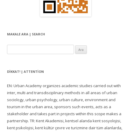
MAKALE ARA | SEARCH
Arama:
DIKKAT! | ATTENTION
EN: Urban Academy organizes academic studies carried out with
inter, multi and transdisciplinary methods in all areas of urban
sociology, urban psychology, urban culture, environment and
tourism in the urban area, sponsors such events, acts as a
stakeholder and takes part in projects within this scope makes a
partnership. TR: Kent Akademisi, kentsel alanda kent sosyolojisi,
kent psikolojisi, kent kültür çevre ve turizmine dair tüm alanlarda,