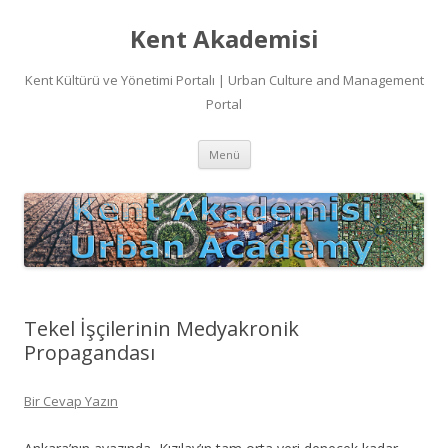
Kent Akademisi
Kent Kültürü ve Yönetimi Portalı | Urban Culture and Management
Portal
İçeriğe
Menü
atla
Tekel İşçilerinin Medyakronik
Propagandası
Bir Cevap Yazın