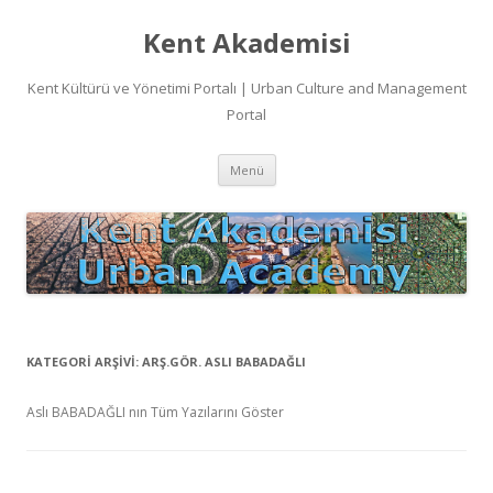
Kent Akademisi
Kent Kültürü ve Yönetimi Portalı | Urban Culture and Management
Portal
İçeriğe
Menü
atla
KATEGORI ARŞIVI:
ARŞ.GÖR. ASLI BABADAĞLI
Aslı BABADAĞLI nın Tüm Yazılarını Göster