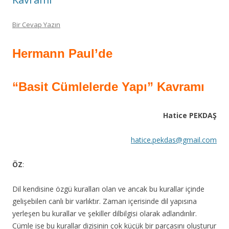
Bir Cevap Yazın
Hermann Paul’de
“Basit Cümlelerde Yapı” Kavramı
Hatice PEKDAŞ
hatice.pekdas@gmail.com
ÖZ
:
Dil kendisine özgü kuralları olan ve ancak bu kurallar içinde
gelişebilen canlı bir varlıktır. Zaman içerisinde dil yapısına
yerleşen bu kurallar ve şekiller dilbilgisi olarak adlandırılır.
Cümle ise bu kurallar dizisinin çok küçük bir parçasını oluşturur