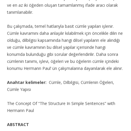
ve en az iki öğeden oluşan tamamlanmış ifade aracı olarak
tanımlanabilir.
Bu çalışmada, temel hatlarıyla basit cümle yapıları işlenir.
Cümle kavramını daha anlaşılır kılabilmek için öncelikle dilin ne
olduğu, dilbilgisi kapsamında hangi dilsel yapıların ele alındığı
ve cümle kavramının bu dilsel yapılar içerisinde hangi
konumda bulunduğu gibi sorular değerlendirilir. Daha sonra
cümlenin tanımı, işlevi, öğeleri ve bu öğelerin cümle içindeki
konumu Hermann Paul’ ün çalışmalarına dayanılarak ele alınır.
Anahtar kelimeler:
Cümle, Dilbilgisi, Cümlenin Öğeleri,
Cümle Yapısı
The Concept Of “The Structure In Simple Sentences” with
Hermann Paul
ABSTRACT