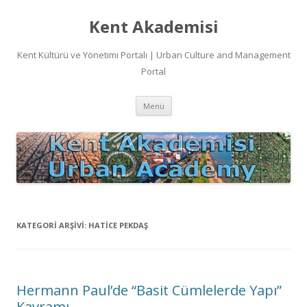
Kent Akademisi
Kent Kültürü ve Yönetimi Portalı | Urban Culture and Management
Portal
İçeriğe
Menü
atla
KATEGORI ARŞIVI:
HATICE PEKDAŞ
Hermann Paul’de “Basit Cümlelerde Yapı”
Kavramı