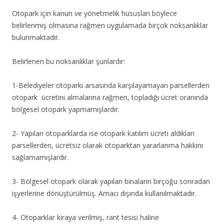
Otopark için kanun ve yönetmelik hususları böylece
belirlenmiş olmasına rağmen uygulamada birçok noksanlıklar
bulunmaktadır.
Belirlenen bu noksanlıklar şunlardır:
1-Belediyeler otoparkı arsasında karşılayamayan parsellerden
otopark ücretini almalarına rağmen, topladığı ücret oranında
bölgesel otopark yapmamışlardır.
2- Yapılan otoparklarda ise otopark katılım ücreti aldıkları
parsellerden, ücretsiz olarak otoparktan yararlanma hakkını
sağlamamışlardır.
3- Bölgesel otopark olarak yapılan binaların birçoğu sonradan
işyerlerine dönüştürülmüş. Amacı dışında kullanılmaktadır.
4- Otoparklar kiraya verilmiş, rant tesisi haline