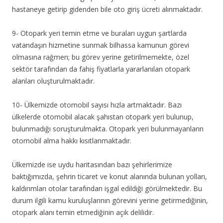
hastaneye getirip gidenden bile oto giriş ücreti alınmaktadır.
9- Otopark yeri temin etme ve buraları uygun şartlarda
vatandaşın hizmetine sunmak bilhassa kamunun görevi
olmasına rağmen; bu görev yerine getirilmemekte, özel
sektör tarafından da fahiş fiyatlarla yararlanılan otopark
alanları oluşturulmaktadır.
10- Ülkemizde otomobil sayısı hızla artmaktadır. Bazı
ülkelerde otomobil alacak şahıstan otopark yeri bulunup,
bulunmadığı soruşturulmakta. Otopark yeri bulunmayanların
otomobil alma hakkı kısıtlanmaktadır.
Ülkemizde ise uydu haritasından bazı şehirlerimize
baktığımızda, şehrin ticaret ve konut alanında bulunan yolları,
kaldırımları otolar tarafından işgal edildiği görülmektedir. Bu
durum ilgili kamu kuruluşlarının görevini yerine getirmediğinin,
otopark alanı temin etmediğinin açık delilidir.