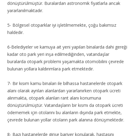
dönüştürülmüştür. Buralardan astronomik fiyatlarla ancak
yararlanılmaktadır.
5- Bölgesel otoparklar iyi işletilmemekte, çoğu bakımsız
haldedir.
6-Belediyeler ve kamuya ait yeni yapılan binalarda dahi gereği
kadar oto park yeri inşa edilmediğinden, vatandaşlar
buralarda otopark problemi yaşamakta otomobilini çevrede
bulunan yollara kaldırımlara park etmektedir.
7- Bir kısım kamu binaları ile bilhassa hastanelerde otopark
alanı olarak ayrılan alanlardan yararlanırken otopark ücreti
alınmakta, otopark alanları rant alanı konumuna
dönüştürülmüştür. Vatandaşların bir kısmı da otopark ücreti
ödememek için otolarını bu alanların dışında park etmekte,
çevrede bulunan yollar otoların park alanına dönüşmektedir.
8- Bazı hastanelerde girişe bariyer konularak, hastasını