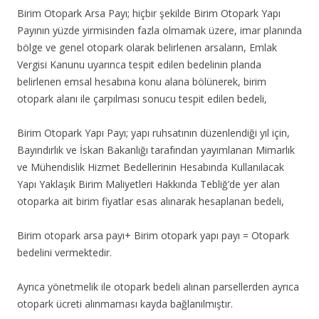
Birim Otopark Arsa Payı; hiçbir şekilde Birim Otopark Yapı
Payının yüzde yirmisinden fazla olmamak üzere, imar planında
bölge ve genel otopark olarak belirlenen arsaların, Emlak
Vergisi Kanunu uyarınca tespit edilen bedelinin planda
belirlenen emsal hesabına konu alana bölünerek, birim
otopark alanı ile çarpılması sonucu tespit edilen bedeli,
Birim Otopark Yapı Payı; yapı ruhsatının düzenlendiği yıl için,
Bayındırlık ve İskan Bakanlığı tarafından yayımlanan Mimarlık
ve Mühendislik Hizmet Bedellerinin Hesabında Kullanılacak
Yapı Yaklaşık Birim Maliyetleri Hakkında Tebliğ’de yer alan
otoparka ait birim fiyatlar esas alınarak hesaplanan bedeli,
Birim otopark arsa payı+ Birim otopark yapı payı = Otopark
bedelini vermektedir.
Ayrıca yönetmelik ile otopark bedeli alınan parsellerden ayrıca
otopark ücreti alınmaması kayda bağlanılmıştır.