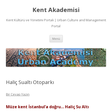
Kent Akademisi
Kent Kültürü ve Yönetimi Portalı | Urban Culture and Management
Portal
İçeriğe
Menü
atla
Haliç Sualtı Otoparkı
Bir Cevap Yazın
Müze kent İstanbul’a doğru… Haliç Su Altı