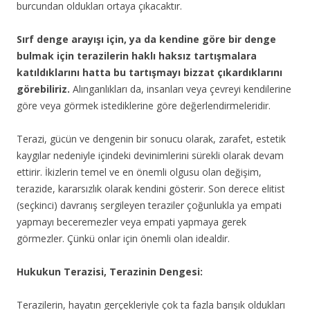
burcundan oldukları ortaya çıkacaktır.
Sırf denge arayışı için, ya da kendine göre bir denge
bulmak için terazilerin haklı haksız tartışmalara
katıldıklarını hatta bu tartışmayı bizzat çıkardıklarını
görebiliriz.
Alınganlıkları da, insanları veya çevreyi kendilerine
göre veya görmek istediklerine göre değerlendirmeleridir.
Terazi, gücün ve dengenin bir sonucu olarak, zarafet, estetik
kaygılar nedeniyle içindeki devinimlerini sürekli olarak devam
ettirir. İkizlerin temel ve en önemli olgusu olan değişim,
terazide, kararsızlık olarak kendini gösterir. Son derece elitist
(seçkinci) davranış sergileyen teraziler çoğunlukla ya empati
yapmayı beceremezler veya empati yapmaya gerek
görmezler. Çünkü onlar için önemli olan idealdir.
Hukukun Terazisi, Terazinin Dengesi:
Terazilerin, hayatın gerçekleriyle çok ta fazla barışık oldukları