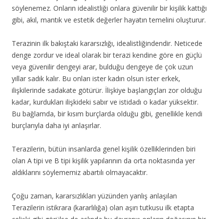
söylenemez. Onların idealistliği onlara güvenilir bir kişilik kattığı
gibi, akıl, mantık ve estetik değerler hayatın temelini oluşturur.
Terazinin ilk bakıştaki kararsızlığı, idealistliğindendir. Neticede
denge zordur ve ideal olarak bir terazi kendine göre en güçlü
veya güvenilir dengeyi arar, bulduğu dengeye de çok uzun
yıllar sadık kalır. Bu onları ister kadın olsun ister erkek,
ilişkilerinde sadakate götürür. İlişkiye başlangıçları zor olduğu
kadar, kurdukları ilişkideki sabır ve istidadı o kadar yüksektir.
Bu bağlamda, bir kısım burçlarda olduğu gibi, genellikle kendi
burçlarıyla daha iyi anlaşırlar.
Terazilerin, bütün insanlarda genel kişilik özelliklerinden biri
olan A tipi ve B tipi kişilik yapılarının da orta noktasında yer
aldıklarını söylememiz abartılı olmayacaktır.
Çoğu zaman, kararsızlıkları yüzünden yanlış anlaşılan
Terazilerin istikrara (kararlılığa) olan aşırı tutkusu ilk etapta