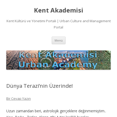
Kent Akademisi
Kent Kültürü ve Yönetimi Portalı | Urban Culture and Management
Portal
İçeriğe
Menü
atla
Dünya Terazi’nin Üzerinde!
Bir Cevap Yazın
Uzun zamandan beri, astrolojik gerçeklere değinmemiştim..