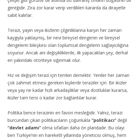
çelişki gibi görülse de aslında bu davranış onların doğasının bir
gereğidir. Zira zor karar verip verdikleri kararda da dirayetle
sabit kalırlar.
Terazi, yayın veya ikizlerin çılgınlıklarına karşın her zaman
kaygıyla yaklaşmış, bir nevi bireysel dengenin ve bireysel
dengelerin bileşkesi olan toplumsal dengelerin sağlayıcılığına
soyunur. Ancak ani değişikliklerde, ilk yapacakları şey, derhal
en yakındaki otoriteye sığınmak olur.
Hız ve değişim terazi için temkin demektir. Yeniler her zaman
çok zahmet etmesi gereken kişilerdir teraziler için. Bir ikizler
veya yay ne kadar hızlı arkadaşlıklar veya dostluklar kurarsa,
ikizler tam tersi o kadar zor bağlantılar kurar.
Politika bence terazinin en favori mesleğidir. Yalnız, terazi
burcundan çıkan politikacıların çoğunlukla
“politikacı”
değil
“devlet adamı”
olma sıfatları daha ön plandadır. Bu olayı
ben Türkiye’nin en hareketli yıllarında yöneticisi olmuş, hem