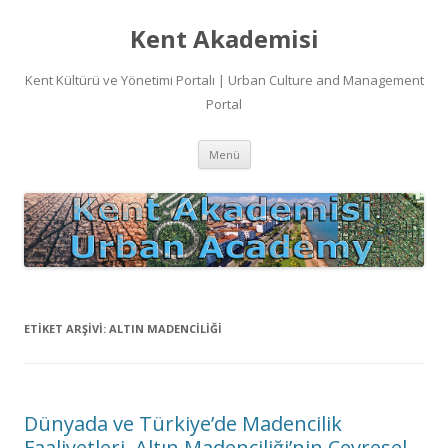
Kent Akademisi
Kent Kültürü ve Yönetimi Portalı | Urban Culture and Management
Portal
İçeriğe
Menü
atla
ETIKET ARŞIVI:
ALTIN MADENCILIĞI
Dünyada ve Türkiye’de Madencilik
Faaliyetleri, Altın Madenciliği’nin Çevresel