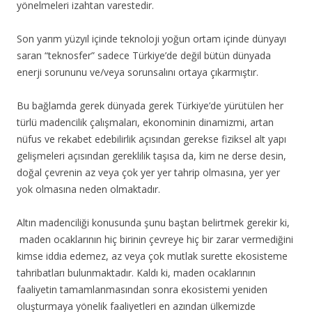
yönelmeleri izahtan varestedir.
Son yarım yüzyıl içinde teknoloji yoğun ortam içinde dünyayı
saran “teknosfer” sadece Türkiye’de değil bütün dünyada
enerji sorununu ve/veya sorunsalını ortaya çıkarmıştır.
Bu bağlamda gerek dünyada gerek Türkiye’de yürütülen her
türlü madencilik çalışmaları, ekonominin dinamizmi, artan
nüfus ve rekabet edebilirlik açısından gerekse fiziksel alt yapı
gelişmeleri açısından gereklilik taşısa da, kim ne derse desin,
doğal çevrenin az veya çok yer yer tahrip olmasına, yer yer
yok olmasına neden olmaktadır.
Altın madenciliği konusunda şunu baştan belirtmek gerekir ki,
maden ocaklarının hiç birinin çevreye hiç bir zarar vermediğini
kimse iddia edemez, az veya çok mutlak surette ekosisteme
tahribatları bulunmaktadır. Kaldı ki, maden ocaklarının
faaliyetin tamamlanmasından sonra ekosistemi yeniden
oluşturmaya yönelik faaliyetleri en azından ülkemizde