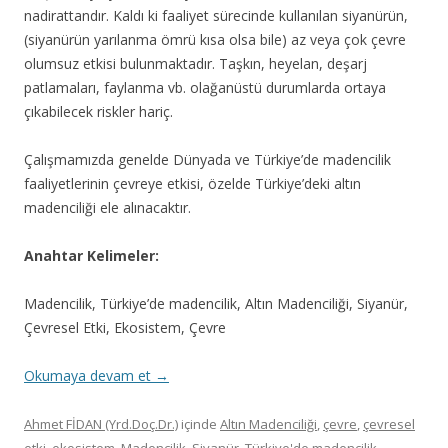
nadirattandır. Kaldı ki faaliyet sürecinde kullanılan siyanürün,
(siyanürün yarılanma ömrü kısa olsa bile) az veya çok çevre
olumsuz etkisi bulunmaktadır. Taşkın, heyelan, deşarj
patlamaları, faylanma vb. olağanüstü durumlarda ortaya
çıkabilecek riskler hariç.
Çalışmamızda genelde Dünyada ve Türkiye’de madencilik
faaliyetlerinin çevreye etkisi, özelde Türkiye’deki altın
madenciliği ele alınacaktır.
Anahtar Kelimeler:
Madencilik, Türkiye’de madencilik, Altın Madenciliği, Siyanür,
Çevresel Etki, Ekosistem, Çevre
Okumaya devam et
→
Ahmet FİDAN (Yrd.Doç.Dr.)
içinde
Altın Madenciliği
,
çevre
,
çevresel