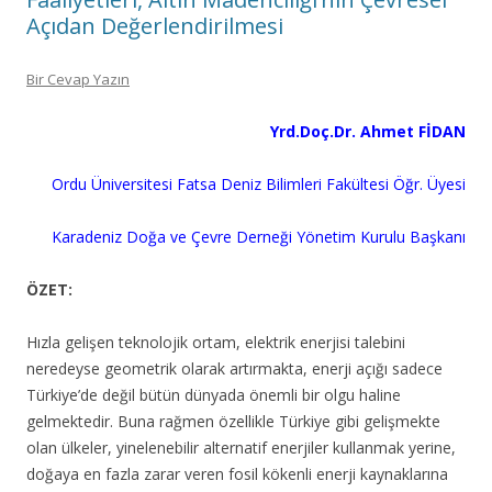
Açıdan Değerlendirilmesi
Bir Cevap Yazın
Yrd.Doç.Dr. Ahmet FİDAN
Ordu Üniversitesi Fatsa Deniz Bilimleri Fakültesi Öğr. Üyesi
Karadeniz Doğa ve Çevre Derneği Yönetim Kurulu Başkanı
ÖZET:
Hızla gelişen teknolojik ortam, elektrik enerjisi talebini
neredeyse geometrik olarak artırmakta, enerji açığı sadece
Türkiye’de değil bütün dünyada önemli bir olgu haline
gelmektedir. Buna rağmen özellikle Türkiye gibi gelişmekte
olan ülkeler, yinelenebilir alternatif enerjiler kullanmak yerine,
doğaya en fazla zarar veren fosil kökenli enerji kaynaklarına