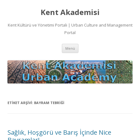
Kent Akademisi
Kent Kültürü ve Yönetimi Portalı | Urban Culture and Management
Portal
İçeriğe
Menü
atla
ETIKET ARŞIVI:
BAYRAM TEBRIĞI
Sağlık, Hoşgörü ve Barış İçinde Nice
Bayramlar!