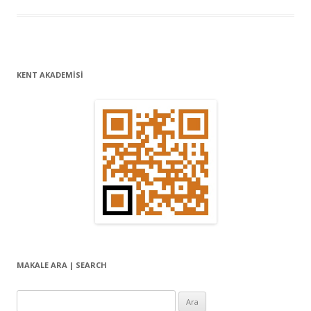
KENT AKADEMİSİ
MAKALE ARA | SEARCH
Arama: