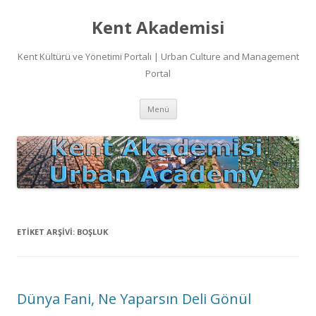
Kent Akademisi
Kent Kültürü ve Yönetimi Portalı | Urban Culture and Management
Portal
İçeriğe
Menü
atla
ETIKET ARŞIVI:
BOŞLUK
Dünya Fani, Ne Yaparsın Deli Gönül