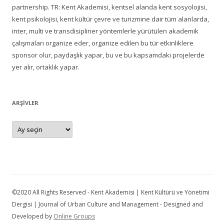
partnership. TR: Kent Akademisi, kentsel alanda kent sosyolojisi,
kent psikolojisi, kent kültür çevre ve turizmine dair tüm alanlarda,
inter, multi ve transdisipliner yöntemlerle yürütülen akademik
çalışmaları organize eder, organize edilen bu tür etkinliklere
sponsor olur, paydaşlık yapar, bu ve bu kapsamdaki projelerde
yer alır, ortaklık yapar.
ARŞIVLER
Arşivler
©2020 All Rights Reserved - Kent Akademisi | Kent Kültürü ve Yönetimi
Dergisi | Journal of Urban Culture and Management - Designed and
Developed by
Online Groups