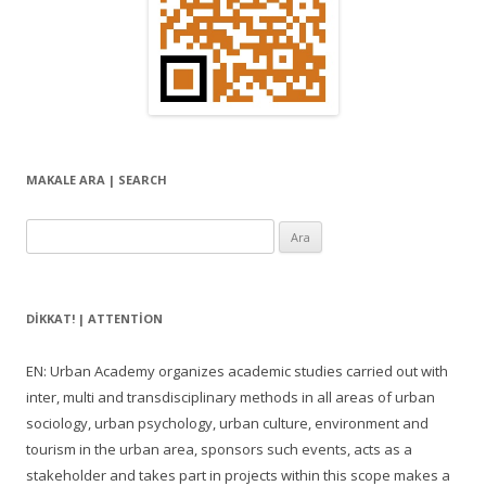
MAKALE ARA | SEARCH
Arama:
DIKKAT! | ATTENTION
EN: Urban Academy organizes academic studies carried out with
inter, multi and transdisciplinary methods in all areas of urban
sociology, urban psychology, urban culture, environment and
tourism in the urban area, sponsors such events, acts as a
stakeholder and takes part in projects within this scope makes a