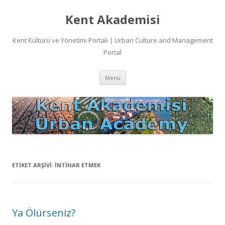
Kent Akademisi
Kent Kültürü ve Yönetimi Portalı | Urban Culture and Management
Portal
İçeriğe
Menü
atla
ETIKET ARŞIVI:
INTIHAR ETMEK
Ya Ölürseniz?