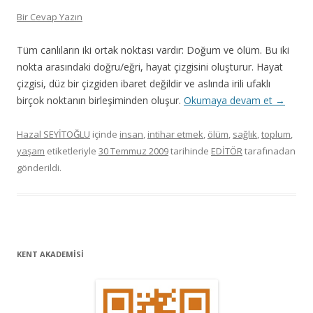
Bir Cevap Yazın
Tüm canlıların iki ortak noktası vardır: Doğum ve ölüm. Bu iki
nokta arasındaki doğru/eğri, hayat çizgisini oluşturur. Hayat
çizgisi, düz bir çizgiden ibaret değildir ve aslında irili ufaklı
birçok noktanın birleşiminden oluşur.
Okumaya devam et
→
Hazal SEYİTOĞLU
içinde
insan
,
intihar etmek
,
ölüm
,
sağlık
,
toplum
,
yaşam
etiketleriyle
30 Temmuz 2009
tarihinde
EDİTÖR
tarafınadan
gönderildi.
KENT AKADEMİSİ