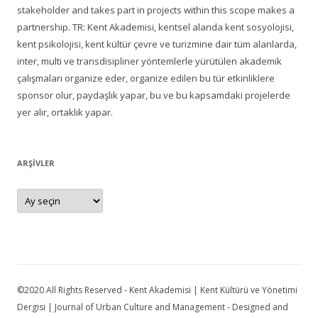
stakeholder and takes part in projects within this scope makes a
partnership. TR: Kent Akademisi, kentsel alanda kent sosyolojisi,
kent psikolojisi, kent kültür çevre ve turizmine dair tüm alanlarda,
inter, multi ve transdisipliner yöntemlerle yürütülen akademik
çalışmaları organize eder, organize edilen bu tür etkinliklere
sponsor olur, paydaşlık yapar, bu ve bu kapsamdaki projelerde
yer alır, ortaklık yapar.
ARŞIVLER
Arşivler
©2020 All Rights Reserved - Kent Akademisi | Kent Kültürü ve Yönetimi
Dergisi | Journal of Urban Culture and Management - Designed and