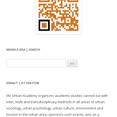
MAKALE ARA | SEARCH
Arama:
DIKKAT! | ATTENTION
EN: Urban Academy organizes academic studies carried out with
inter, multi and transdisciplinary methods in all areas of urban
sociology, urban psychology, urban culture, environment and
tourism in the urban area, sponsors such events, acts as a