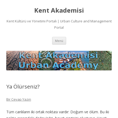
Kent Akademisi
Kent Kültürü ve Yönetimi Portalı | Urban Culture and Management
Portal
İçeriğe
Menü
atla
Ya Ölürseniz?
Bir Cevap Yazın
Tüm canlıların iki ortak noktası vardır: Doğum ve ölüm. Bu iki