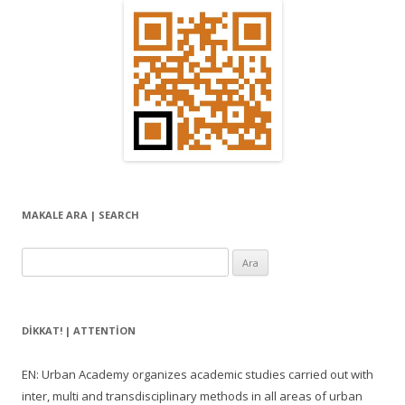
MAKALE ARA | SEARCH
Arama:
DIKKAT! | ATTENTION
EN: Urban Academy organizes academic studies carried out with
inter, multi and transdisciplinary methods in all areas of urban