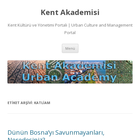
Kent Akademisi
Kent Kültürü ve Yönetimi Portalı | Urban Culture and Management
Portal
İçeriğe
Menü
atla
ETIKET ARŞIVI:
KATLIAM
Dünün Bosna’yı Savunmayanları,
Neredesiniz?