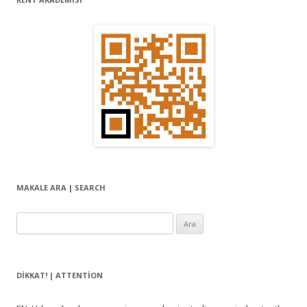
MAKALE ARA | SEARCH
Arama:
DIKKAT! | ATTENTION