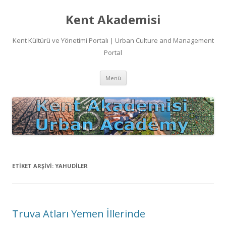
Kent Akademisi
Kent Kültürü ve Yönetimi Portalı | Urban Culture and Management
Portal
İçeriğe
Menü
atla
ETIKET ARŞIVI:
YAHUDILER
Truva Atları Yemen İllerinde