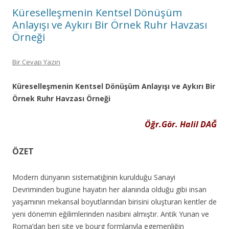
Küreselleşmenin Kentsel Dönüşüm
Anlayışı ve Aykırı Bir Örnek Ruhr Havzası
Örneği
Bir Cevap Yazın
Küreselleşmenin Kentsel Dönüşüm Anlayışı ve Aykırı Bir
Örnek Ruhr Havzası Örneği
Öğr.Gör. Halil DAĞ
ÖZET
Modern dünyanın sistematiğinin kurulduğu Sanayi
Devriminden bugüne hayatın her alanında olduğu gibi insan
yaşamının mekansal boyutlarından birisini oluşturan kentler de
yeni dönemin eğilimlerinden nasibini almıştır. Antik Yunan ve
Roma’dan beri site ve bourg formlarıyla egemenliğin