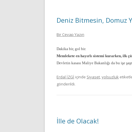
Deniz Bitmesin, Domuz 
Bir Cevap Yazın
Dakika bir, gol bir.
Memlekete en hayırlı sistemi kurarken, ilk çü
Devletin kasası Maliye Bakanlığı da bu işe şaşt
Erdal İZGİ
içinde
Siyaset
,
yolsuzluk
etiketl
gönderildi.
İlle de Olacak!