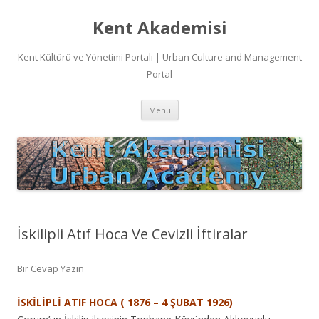
Kent Akademisi
Kent Kültürü ve Yönetimi Portalı | Urban Culture and Management
Portal
İçeriğe
Menü
atla
İskilipli Atıf Hoca Ve Cevizli İftiralar
Bir Cevap Yazın
İSKİLİPLİ ATIF HOCA ( 1876 – 4 ŞUBAT 1926)