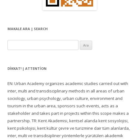
MAKALE ARA | SEARCH
Arama:
DIKKAT! | ATTENTION
EN: Urban Academy organizes academic studies carried out with
inter, multi and transdisciplinary methods in all areas of urban
sociology, urban psychology, urban culture, environment and
tourism in the urban area, sponsors such events, acts as a
stakeholder and takes part in projects within this scope makes a
partnership. TR: Kent Akademisi, kentsel alanda kent sosyolojisi,
kent psikolojisi, kent kültür çevre ve turizmine dair tüm alanlarda,
inter, multi ve transdisipliner yöntemlerle yürütülen akademik