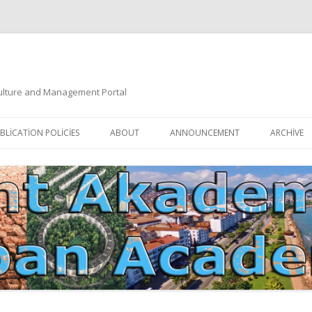
 Culture and Management Portal
İçeriğe
atla
BLICATION POLICIES
ABOUT
ANNOUNCEMENT
ARCHIVE
DOCUMENTATION
EDITORIAL BOARD
ETIK KURUL | ETHICAL BOARDS
YAZIM KURALLARI
SÜREÇ REHBERI | PROCESS GUIDE
İNDEKSLER
JOURNAL HISTORY | DERGI
TIK İLKELER | ETHICAL RULES
TARIHÇESI