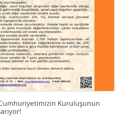
 Cumhuriyetimizin Kuruluşunun
arıyor!