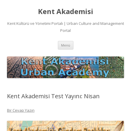
Kent Akademisi
Kent Kültürü ve Yönetimi Portalı | Urban Culture and Management
Portal
İçeriğe
Menü
atla
Kent Akademisi Test Yayını: Nisan
Bir Cevap Yazın