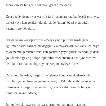
sonra küresel bir gözle bakmayı gerektirmektedir.
Kent akademisinde yer yer çok farklı alanlara kayılabileceği gibi, yazı
türleri veya kategorileri olarak içinde “insan” öğesi olan bütün
kategorilere yöneldik.
İleride yayın konseptimizde ve/veya yayın politikamızda genel
eğilimler harici fazlaca bir değişiklik olmayacaktır. Ne var ki en başta
söylememiz gereken husus, kategorilerin yayın yılları ilerledikçe daha
çok daralacağı ve gittikçe toplumbilimsel anlamda kent yönetimi ve
kent kültürü alanına doğru yöneleceğini söyleyebiliriz.
Daha bu günlerden, dergimizde işlenen konuların akademik bir
disiplin içinde olmasına gayret edeceğiz. Pek tabi ki ilerleyen zaman
dilimlerinde derginin imkanlar ölçüsünde aylık hakemli bir yayın
olmasına gayret edeceğiz.
Bu günlerdeki gayretimiz, yarınlarımızın garantisi olacaktır.