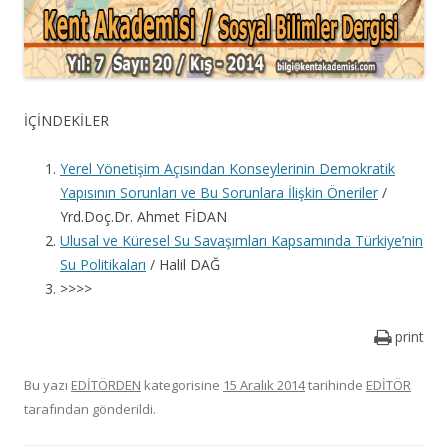
İÇİNDEKİLER
Yerel Yönetişim Açısından Konseylerinin Demokratik
Yapısının Sorunları ve Bu Sorunlara İlişkin Öneriler
/
Yrd.Doç.Dr. Ahmet FİDAN
Ulusal ve Küresel Su Savaşımları Kapsamında Türkiye’nin
Su Politikaları
/ Halil DAĞ
>>>>
print
Bu yazı
EDİTÖRDEN
kategorisine
15 Aralık 2014
tarihinde
EDİTÖR
tarafından gönderildi.