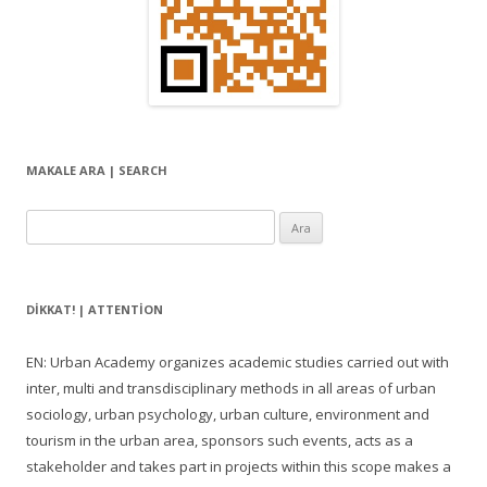
MAKALE ARA | SEARCH
Arama:
DIKKAT! | ATTENTION
EN: Urban Academy organizes academic studies carried out with
inter, multi and transdisciplinary methods in all areas of urban
sociology, urban psychology, urban culture, environment and
tourism in the urban area, sponsors such events, acts as a
stakeholder and takes part in projects within this scope makes a