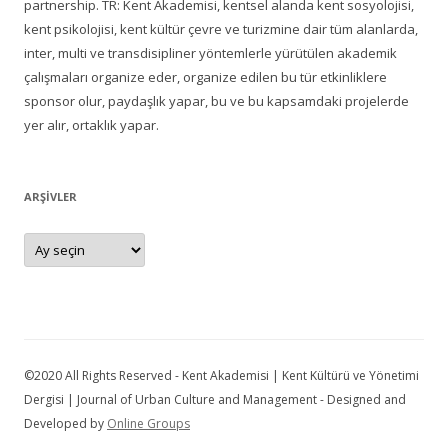
partnership. TR: Kent Akademisi, kentsel alanda kent sosyolojisi,
kent psikolojisi, kent kültür çevre ve turizmine dair tüm alanlarda,
inter, multi ve transdisipliner yöntemlerle yürütülen akademik
çalışmaları organize eder, organize edilen bu tür etkinliklere
sponsor olur, paydaşlık yapar, bu ve bu kapsamdaki projelerde
yer alır, ortaklık yapar.
ARŞIVLER
Arşivler
©2020 All Rights Reserved - Kent Akademisi | Kent Kültürü ve Yönetimi
Dergisi | Journal of Urban Culture and Management - Designed and
Developed by
Online Groups