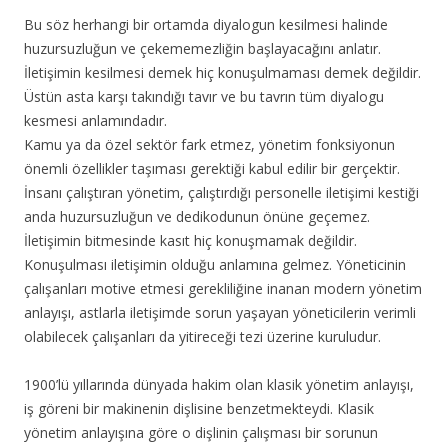
Bu söz herhangi bir ortamda diyalogun kesilmesi halinde
huzursuzluğun ve çekememezliğin başlayacağını anlatır.
İletişimin kesilmesi demek hiç konuşulmaması demek değildir.
Üstün asta karşı takındığı
tavır ve bu tavrın tüm diyalogu
kesmesi anlamındadır.
Kamu ya da özel sektör fark etmez, yönetim fonksiyonun
önemli özellikler taşıması gerektiği kabul edilir bir gerçektir.
İnsanı çalıştıran yönetim, çalıştırdığı personelle iletişimi kestiği
anda huzursuzluğun ve dedikodunun önüne geçemez.
İletişimin bitmesinde kasıt hiç konuşmamak değildir.
Konuşulması iletişimin olduğu anlamına gelmez. Yöneticinin
çalışanları motive etmesi gerekliliğine inanan modern yönetim
anlayışı, astlarla iletişimde sorun yaşayan yöneticilerin verimli
olabilecek çalışanları da yitireceği tezi üzerine kuruludur.
1900’lü yıllarında dünyada hakim olan klasik yönetim anlayışı,
iş göreni bir makinenin dişlisine benzetmekteydi. Klasik
yönetim anlayışına göre o dişlinin çalışması bir sorunun