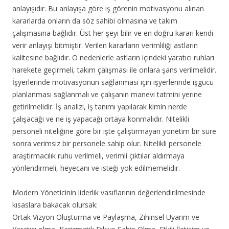
anlayışıdır. Bu anlayışa göre iş görenin motivasyonu alınan
kararlarda onların da söz sahibi olmasına ve takım
çalışmasına bağlıdır. Üst her şeyi bilir ve en doğru kararı kendi
verir anlayışı bitmiştir. Verilen kararların verimliliği astların
kalitesine bağlıdır. O nedenlerle astların içindeki yaratıcı ruhları
harekete geçirmeli, takım çalışması ile onlara şans verilmelidir.
İşyerlerinde motivasyonun sağlanması için işyerlerinde işgücü
planlanması sağlanmalı ve çalışanın manevi tatmini yerine
getirilmelidir. İş analizi, iş tanımı yapılarak kimin nerde
çalışacağı ve ne iş yapacağı ortaya konmalıdır. Nitelikli
personeli niteliğine göre bir işte çalıştırmayan yönetim bir süre
sonra verimsiz bir personele sahip olur. Nitelikli personele
araştırmacılık ruhu verilmeli, verimli çıktılar aldırmaya
yönlendirmeli, heyecanı ve isteği yok edilmemelidir.
Modern Yöneticinin liderlik vasıflarının değerlendirilmesinde
kısaslara bakacak olursak:
Ortak Vizyon Oluşturma ve Paylaşma, Zihinsel Uyarım ve