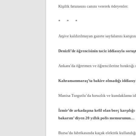
Kişilik faturasını canını vererek ödeyenler.
* * *
Arşive kaldırılmayan gazete sayfalarını karıştır
Denizli’de öğrencisinin taciz iddiasıyla sor
Ankara’da öğretmen ve öğrencilerine bıraktığı
Kahramanmaraş’ta bakire olmadığı iddiasıyl
Manisa Turgutlu’da hırsızlık ve kundaklama i
İzmir’de arkadaşına kefil olan borç karşılığı
bakarım’ diyen 20 yıllık polis memurunun…
Bursa’da fabrikasında kaçak elektrik kullandığ