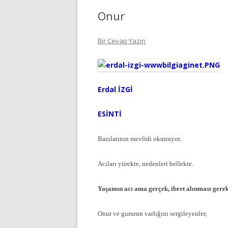
Onur
Bir Cevap Yazın
Erdal İZGİ
ESİNTİ
Bazılarının mevlidi okunuyor.
Acıları yürekte, nedenleri bellekte.
Yaşamın acı ama gerçek, ibret alınması gerek
Onur ve gururun varlığını sergileyenler,