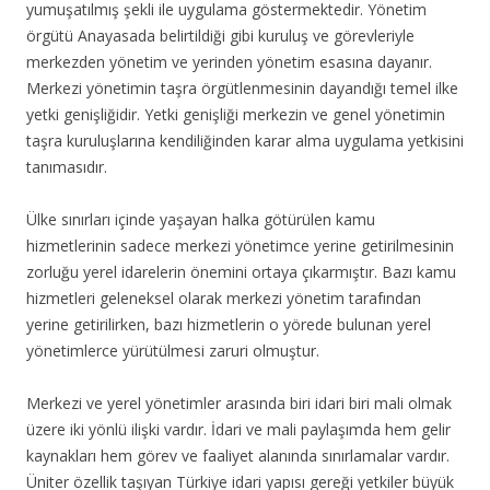
yumuşatılmış şekli ile uygulama göstermektedir. Yönetim
örgütü Anayasada belirtildiği gibi kuruluş ve görevleriyle
merkezden yönetim ve yerinden yönetim esasına dayanır.
Merkezi yönetimin taşra örgütlenmesinin dayandığı temel ilke
yetki genişliğidir. Yetki genişliği merkezin ve genel yönetimin
taşra kuruluşlarına kendiliğinden karar alma uygulama yetkisini
tanımasıdır.
Ülke sınırları içinde yaşayan halka götürülen kamu
hizmetlerinin sadece merkezi yönetimce yerine getirilmesinin
zorluğu yerel idarelerin önemini ortaya çıkarmıştır. Bazı kamu
hizmetleri geleneksel olarak merkezi yönetim tarafından
yerine getirilirken, bazı hizmetlerin o yörede bulunan yerel
yönetimlerce yürütülmesi zaruri olmuştur.
Merkezi ve yerel yönetimler arasında biri idari biri mali olmak
üzere iki yönlü ilişki vardır. İdari ve mali paylaşımda hem gelir
kaynakları hem görev ve faaliyet alanında sınırlamalar vardır.
Üniter özellik taşıyan Türkiye idari yapısı gereği yetkiler büyük