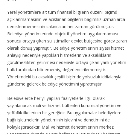
Yerel yönetimlere ait tüm finansal bilgilerin düzenli biçimd
açıklanmamasının ve açıklanan bilgilerin bağımsız uzmanlarca
denetlenmemesinin sakıncaları her zaman görülmüştür.
Belediye yönetimlerinde objektif yönetim uygulanmaması
sonucu ortaya çıkan suiistimaller devlet bütçesine görev zararı
olarak dönüş yapmıştır. Belediye yönetimlerinin siyasi hizmet
anlayışı nedeniyle yaptıkları hizmetlerin ve aksaklıkların
görülmezlikten gelinmesi nedeniyle ortaya çıkan yanlı yönetim
halk tarafından bilinememiş, değerlendirilememiştir.
Yönetimdeki bu aksaklık çeşitli biçimde yolsuzluk iddialarıyla
gündeme gelerek belediye yönetimini yıpratmıştır.
Belediyelerce her yıl yapılan faaliyetlerle ilgili olarak
yayınlanacak mali ve hizmet bültenleri kurumsal yönetim ve
şeffaflık ilkelerinin bir gereğidir. Bu uygulamalar belediyelere
bağlı işletmelerin yönetiminin işlevini ve denetimini de
kolaylaştıracaktır. Mali ve hizmet denetimlerinin merkezi