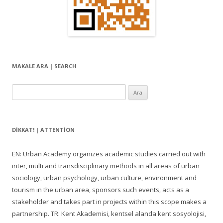
MAKALE ARA | SEARCH
Arama:
DIKKAT! | ATTENTION
EN: Urban Academy organizes academic studies carried out with
inter, multi and transdisciplinary methods in all areas of urban
sociology, urban psychology, urban culture, environment and
tourism in the urban area, sponsors such events, acts as a
stakeholder and takes part in projects within this scope makes a
partnership. TR: Kent Akademisi, kentsel alanda kent sosyolojisi,