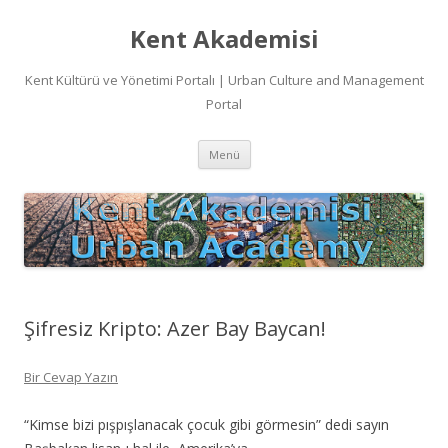
Kent Akademisi
Kent Kültürü ve Yönetimi Portalı | Urban Culture and Management
Portal
İçeriğe
Menü
atla
Şifresiz Kripto: Azer Bay Baycan!
Bir Cevap Yazın
“Kimse bizi pışpışlanacak çocuk gibi görmesin” dedi sayın