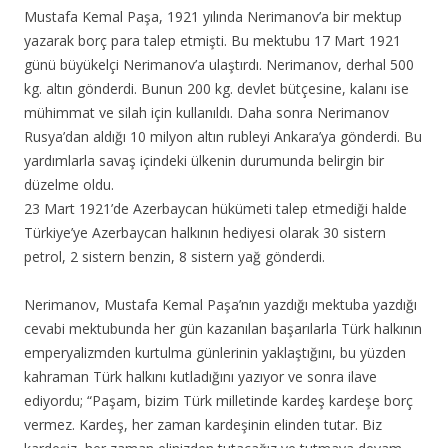
Mustafa Kemal Paşa, 1921 yılında Nerimanov’a bir mektup
yazarak borç para talep etmişti. Bu mektubu 17 Mart 1921
günü büyükelçi Nerimanov’a ulaştırdı. Nerimanov, derhal 500
kg. altın gönderdi. Bunun 200 kg. devlet bütçesine, kalanı ise
mühimmat ve silah için kullanıldı. Daha sonra Nerimanov
Rusya’dan aldığı 10 milyon altın rubleyi Ankara’ya gönderdi. Bu
yardımlarla savaş içindeki ülkenin durumunda belirgin bir
düzelme oldu.
23 Mart 1921’de Azerbaycan hükümeti talep etmediği halde
Türkiye’ye Azerbaycan halkının hediyesi olarak 30 sistern
petrol, 2 sistern benzin, 8 sistern yağ gönderdi.
Nerimanov, Mustafa Kemal Paşa’nın yazdığı mektuba yazdığı
cevabi mektubunda her gün kazanılan başarılarla Türk halkının
emperyalizmden kurtulma günlerinin yaklaştığını, bu yüzden
kahraman Türk halkını kutladığını yazıyor ve sonra ilave
ediyordu; “Paşam, bizim Türk milletinde kardeş kardeşe borç
vermez. Kardeş, her zaman kardeşinin elinden tutar. Biz