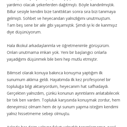
yardımcı olacak şekerlerden dağıtmıştı. Böyle kandırılmıştık.
Billur sesiyle kendini bize tanıttıktan sonra sıra bizi tanımaya
gelmişti. Sohbet ve heyecandan yalnızlığımı unutmuştum.
Tam beş sene bir aile gibi yaşamıştık. Şimdi iyi ki de kanmışız
diye düşünüyorum.
Hala ilkokul arkadaşlarımla ve öğretmenimle görüşürüm.
Onları unutmama imkan yok. Yeni bir başlangıcı onlarla
yaşadığımı düşünmek bile beni hep mutlu etmiştir.
Bilimsel olarak konuya bakınca konuşma yaptığım ilk
sunumum aklıma geldi. Hayatımda ilk kez profesyonel bir
topluluğa bilgi aktarıyordum, heyecanım hat safhadaydı.
Gerçekten yalnızdım, çünkü konunun ayrıntılarını anlatabilecek
bir tek ben vardım. Topluluk karşısında konuşmak zordur, hem
deneyimsiz olmam hem de iyi sunum yapma isteğim kendimi
yalnız hissetmeme sebep olmuştu.