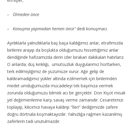
etmişler;
– Ölmeden önce
– Konuşma yapmadan hemen önce”
dedi konuşmacı.
Ayrılıklarla yalnızlıklarla baş başa kaldığımız anlar, etrafımızda
birilerini arayıp da boşlukta olduğumuzu hissettiğimiz anlar
dendiğinde hafızamızda derin izler bırakan dakikaları hatırlarız.
O anlarda; düş kırıklığı, umutsuzluk duygularımız hortlarken,
terk edilmişliğimiz de yüzümüze vurur. Ağır gelip de
kaldıramadığımız yükler altında ezilmemek için birilerinden
medet umduğumuzda mücadeleyi tek başımıza vermek
zorunda olduğumuzu bilmek acı bir gerçektir. Don Kişot misali
yel değirmenlerine karşı savaş verme zamanıdır. Cesaretimizi
toplayıp, kılıcımızı havaya kaldırıp “İleri” dediğimizde zafere
doğru dörtnala koşmaktayızdır. Yalnızlığa rağmen kazanılmış
zaferlerin tadı unutulmazdır.