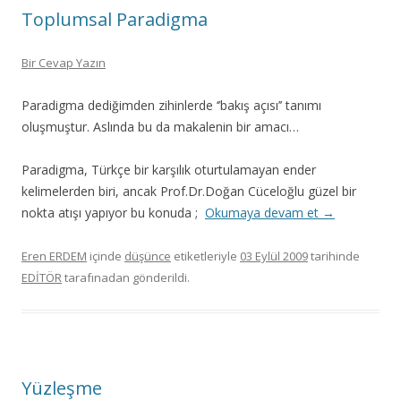
Toplumsal Paradigma
Bir Cevap Yazın
Paradigma dediğimden zihinlerde ‘’bakış açısı’’ tanımı
oluşmuştur. Aslında bu da makalenin bir amacı…
Paradigma, Türkçe bir karşılık oturtulamayan ender
kelimelerden biri, ancak Prof.Dr.Doğan Cüceloğlu güzel bir
nokta atışı yapıyor bu konuda ;
Okumaya devam et
→
Eren ERDEM
içinde
düşünce
etiketleriyle
03 Eylül 2009
tarihinde
EDİTÖR
tarafınadan gönderildi.
Yüzleşme