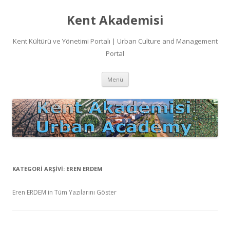
Kent Akademisi
Kent Kültürü ve Yönetimi Portalı | Urban Culture and Management
Portal
İçeriğe
Menü
atla
KATEGORI ARŞIVI:
EREN ERDEM
Eren ERDEM in Tüm Yazılarını Göster