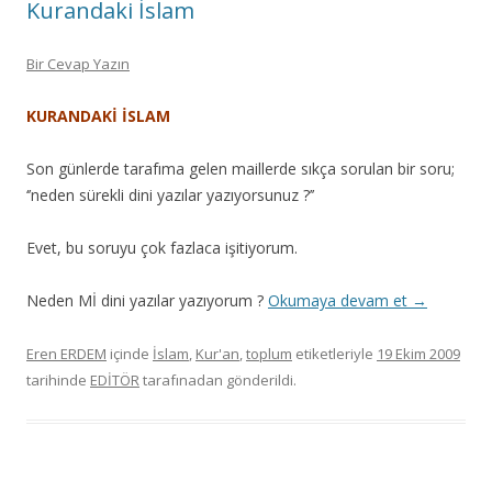
Kurandaki İslam
Bir Cevap Yazın
KURANDAKİ İSLAM
Son günlerde tarafıma gelen maillerde sıkça sorulan bir soru;
‘’neden sürekli dini yazılar yazıyorsunuz ?’’
Evet, bu soruyu çok fazlaca işitiyorum.
Neden Mİ dini yazılar yazıyorum ?
Okumaya devam et
→
Eren ERDEM
içinde
İslam
,
Kur'an
,
toplum
etiketleriyle
19 Ekim 2009
tarihinde
EDİTÖR
tarafınadan gönderildi.