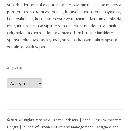
stakeholder and takes part in projects within this scope makes a
partnership. TR: Kent Akademisi, kentsel alanda kent sosyolojisi,
kent psikolojisi, kent kültür çevre ve turizmine dair tüm alanlarda,
inter, multi ve transdisipliner yöntemlerle yürütülen akademik
çalışmaları organize eder, organize edilen bu tür etkinliklere
sponsor olur, paydaşlık yapar, bu ve bu kapsamdaki projelerde
yer alır, ortaklık yapar.
ARŞIVLER
Arşivler
©2020 All Rights Reserved - Kent Akademisi | Kent Kültürü ve Yönetimi
Dergisi | Journal of Urban Culture and Management - Designed and