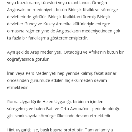
veya bozulmamış türevleri veya uzantılarıdır. Örneğin
Anglosakson medeniyeti, bütün Birleşik Krallık ve sömürge
devletlerinde görülür. Birleşik Krallıktan türemiş Birleşik
devletler Güney ve Kuzey Amerika kültürleriyle entegre
olmasına rağmen yine de Anglosakson medeniyetinden çok
ta fazla bir farklılaşma gösterememişlerdir.
Aynı şekilde Arap medeniyeti, Ortadoğu ve Afrika’nın bütün bir
coğrafyasında görülür.
İran veya Pers Medeniyeti hep yerinde kalmış fakat asırlar
öncesinden günümüze etkileri hiç eksilmeden devam
etmektedir.
Roma Uygarlığı ile Helen Uygarlığı, birbirinin içinden
süregelmiş ve halen Batı ve Orta Avrupa’nın içlerinde olduğu
gibi sınırlı sayıda sömürge ülkesinde devam etmektedir.
Hint uygarlığı ise, başlı başına prototiptir. Tam anlamıyla