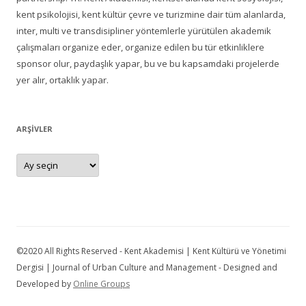
kent psikolojisi, kent kültür çevre ve turizmine dair tüm alanlarda,
inter, multi ve transdisipliner yöntemlerle yürütülen akademik
çalışmaları organize eder, organize edilen bu tür etkinliklere
sponsor olur, paydaşlık yapar, bu ve bu kapsamdaki projelerde
yer alır, ortaklık yapar.
ARŞIVLER
Arşivler
©2020 All Rights Reserved - Kent Akademisi | Kent Kültürü ve Yönetimi
Dergisi | Journal of Urban Culture and Management - Designed and
Developed by
Online Groups