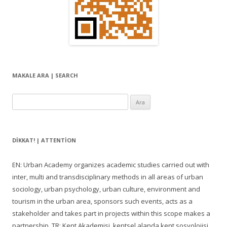
MAKALE ARA | SEARCH
Arama:
DIKKAT! | ATTENTION
EN: Urban Academy organizes academic studies carried out with
inter, multi and transdisciplinary methods in all areas of urban
sociology, urban psychology, urban culture, environment and
tourism in the urban area, sponsors such events, acts as a
stakeholder and takes part in projects within this scope makes a
partnership. TR: Kent Akademisi, kentsel alanda kent sosyolojisi,