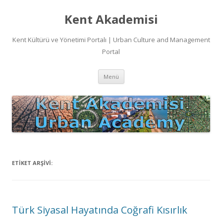
Kent Akademisi
Kent Kültürü ve Yönetimi Portalı | Urban Culture and Management
Portal
İçeriğe
Menü
atla
ETIKET ARŞIVI:
Türk Siyasal Hayatında Coğrafi Kısırlık