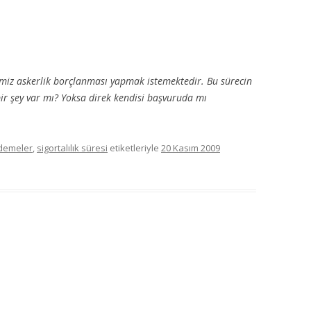
imiz askerlik borçlanması yapmak istemektedir. Bu sürecin
ir şey var mı? Yoksa direk kendisi başvuruda mı
demeler
,
sigortalılık süresi
etiketleriyle
20 Kasım 2009