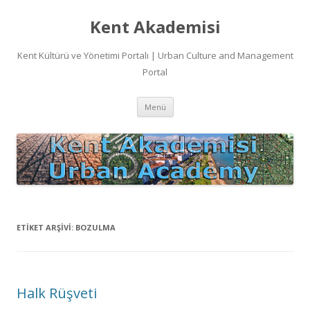
Kent Akademisi
Kent Kültürü ve Yönetimi Portalı | Urban Culture and Management
Portal
İçeriğe
Menü
atla
ETIKET ARŞIVI:
BOZULMA
Halk Rüşveti