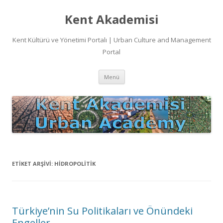
Kent Akademisi
Kent Kültürü ve Yönetimi Portalı | Urban Culture and Management
Portal
İçeriğe
Menü
atla
ETIKET ARŞIVI:
HIDROPOLITIK
Türkiye’nin Su Politikaları ve Önündeki
Engeller