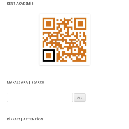
KENT AKADEMİSİ
MAKALE ARA | SEARCH
Arama:
DIKKAT! | ATTENTION