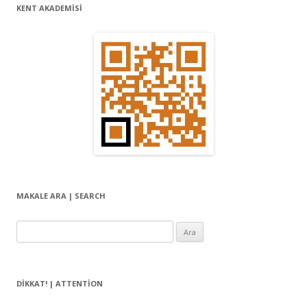
KENT AKADEMİSİ
MAKALE ARA | SEARCH
Arama:
DIKKAT! | ATTENTION