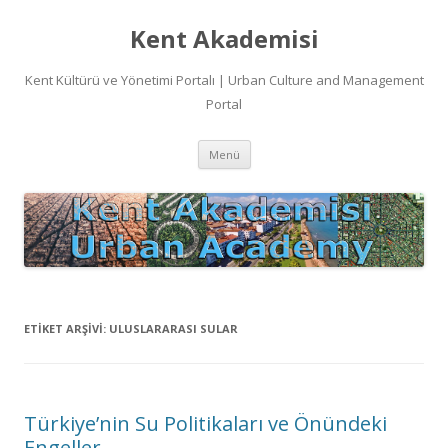
Kent Akademisi
Kent Kültürü ve Yönetimi Portalı | Urban Culture and Management
Portal
İçeriğe
Menü
atla
ETIKET ARŞIVI:
ULUSLARARASI SULAR
Türkiye’nin Su Politikaları ve Önündeki
Engeller