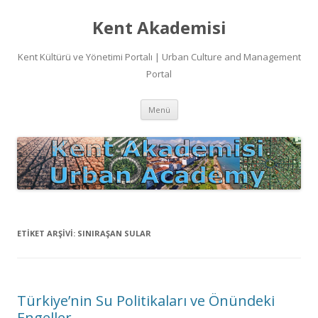
Kent Akademisi
Kent Kültürü ve Yönetimi Portalı | Urban Culture and Management
Portal
İçeriğe
Menü
atla
ETIKET ARŞIVI:
SINIRAŞAN SULAR
Türkiye’nin Su Politikaları ve Önündeki
Engeller