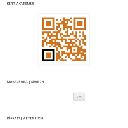
KENT AKADEMİSİ
MAKALE ARA | SEARCH
Arama:
DIKKAT! | ATTENTION