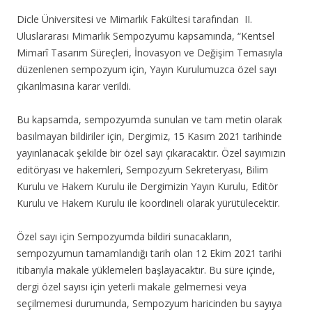
Dicle Üniversitesi ve Mimarlık Fakültesi tarafından II.
Uluslararası Mimarlık Sempozyumu kapsamında, “Kentsel
Mimarî Tasarım Süreçleri, İnovasyon ve Değişim Temasıyla
düzenlenen sempozyum için, Yayın Kurulumuzca özel sayı
çıkarılmasına karar verildi.
Bu kapsamda, sempozyumda sunulan ve tam metin olarak
basılmayan bildiriler için, Dergimiz, 15 Kasım 2021 tarihinde
yayınlanacak şekilde bir özel sayı çıkaracaktır. Özel sayımızın
editöryası ve hakemleri, Sempozyum Sekreteryası, Bilim
Kurulu ve Hakem Kurulu ile Dergimizin Yayın Kurulu, Editör
Kurulu ve Hakem Kurulu ile koordineli olarak yürütülecektir.
Özel sayı için Sempozyumda bildiri sunacakların,
sempozyumun tamamlandığı tarih olan 12 Ekim 2021 tarihi
itibarıyla makale yüklemeleri başlayacaktır. Bu süre içinde,
dergi özel sayısı için yeterli makale gelmemesi veya
seçilmemesi durumunda, Sempozyum haricinden bu sayıya