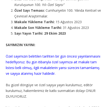
Kuruluşunun 100. Yılı Özel Sayısı”
Özel Sayı Teması:
Cumhuriyetin 100. Yılında Kentsel ve
Çevresel Araştırmalar.
Makale Yükleme Tarihi:
15 Ağustos 2023
Makale Son Yükleme Tarihi:
31 Ağustos 2023
Sayı Yayın Tarihi:
29 Ekim 2023
SAYIMIZIN YAYINI:
Özel sayımızın belirtilen tarihten bir gün öncesi yayınlanmasını
hedefliyoruz. Bu gün itibarıyla özel sayımıza ait makale tam
listesi belli olmuş, ilgili makalelerin yarısı sürecini tamamlamış
ve sayıya atanmış hazır haldedir.
Bu güzel döngüye ve özel sayıya yayın kurulumuz, editör
kurulumuz, hakemlerimiz ile katkı sunmaktan dolayı ONUR
DUYUYORUZ.