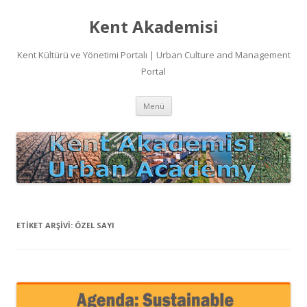
Kent Akademisi
Kent Kültürü ve Yönetimi Portalı | Urban Culture and Management
Portal
İçeriğe
Menü
atla
ETIKET ARŞIVI:
ÖZEL SAYI