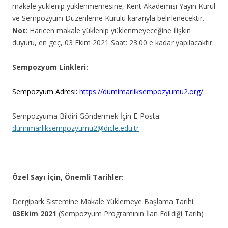
makale yüklenip yüklenmemesine, Kent Akademisi Yayın Kurul
ve Sempozyum Düzenleme Kurulu kararıyla belirlenecektir.
Not
: Haricen makale yüklenip yüklenmeyeceğine ilişkin
duyuru, en geç, 03 Ekim 2021 Saat: 23:00 e kadar yapılacaktır.
Sempozyum Linkleri:
Sempozyum Adresi:
https://dumimarliksempozyumu2.org/
Sempozyuma Bildiri Göndermek İçin E-Posta:
dumimarliksempozyumu2@dicle.edu.tr
Özel Sayı İçin, Önemli Tarihler:
Dergipark Sistemine Makale Yüklemeye Başlama Tarihi:
03Ekim 2021
(Sempozyum Programının İlan Edildiği Tarih)