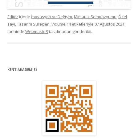
Editör
içinde
İnovasyon ve Değişim
,
Mimarlık Sempozyumu
,
Özel
sayı
,
Tasarım Süreçleri
,
Volume 14
etiketleriyle
07 Ağustos 2021
tarihinde
WebmasteR
tarafınadan gönderildi.
KENT AKADEMİSİ