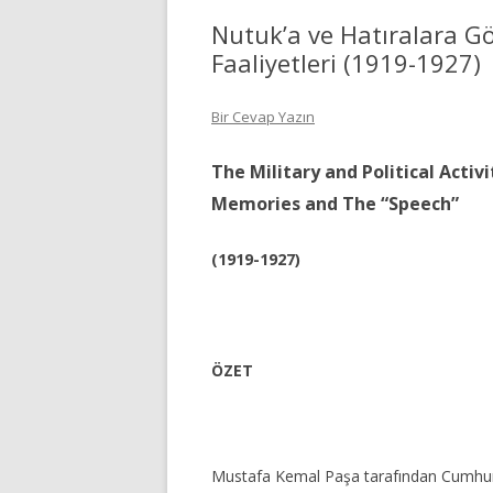
Nutuk’a ve Hatıralara Gö
Faaliyetleri (1919-1927)
Bir Cevap Yazın
The Military and Political Activ
Memories and The “Speech”
(1919-1927)
ÖZET
Mustafa Kemal Paşa tarafından Cumhuriy