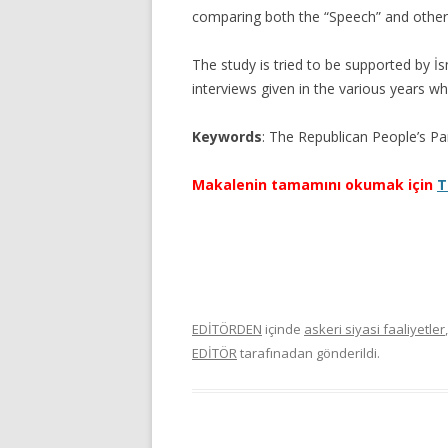
comparing both the “Speech” and othe
The study is tried to be supported by İ
interviews given in the various years wh
Keywords
: The Republican People’s P
Makalenin tamamını okumak için
T
EDİTÖRDEN
içinde
askeri siyasi faaliyetler
EDİTÖR
tarafınadan gönderildi.