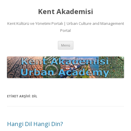
Kent Akademisi
Kent Kültürü ve Yönetimi Portalı | Urban Culture and Management
Portal
İçeriğe
Menü
atla
ETIKET ARŞIVI:
DIL
Hangi Dil Hangi Din?