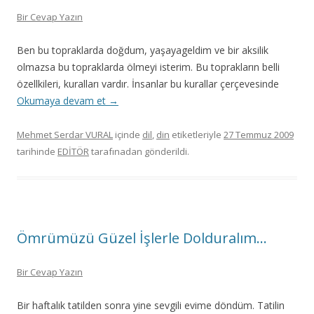
Bir Cevap Yazın
Ben bu topraklarda doğdum, yaşayageldim ve bir aksilik
olmazsa bu topraklarda ölmeyi isterim. Bu toprakların belli
özellkileri, kuralları vardır. İnsanlar bu kurallar çerçevesinde
Okumaya devam et
→
Mehmet Serdar VURAL
içinde
dil
,
din
etiketleriyle
27 Temmuz 2009
tarihinde
EDİTÖR
tarafınadan gönderildi.
Ömrümüzü Güzel İşlerle Dolduralım…
Bir Cevap Yazın
Bir haftalık tatilden sonra yine sevgili evime döndüm. Tatilin