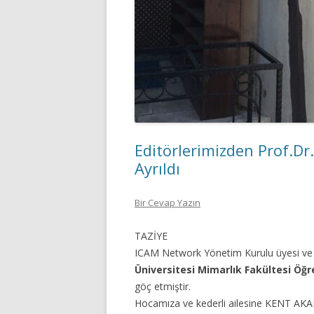
Editörlerimizden Prof.Dr
Ayrıldı
Bir Cevap Yazın
TAZİYE
ICAM Network Yönetim Kurulu üyesi ve
Üniversitesi Mimarlık Fakültesi Öğr
göç etmiştir.
Hocamıza ve kederli ailesine KENT AKADEM