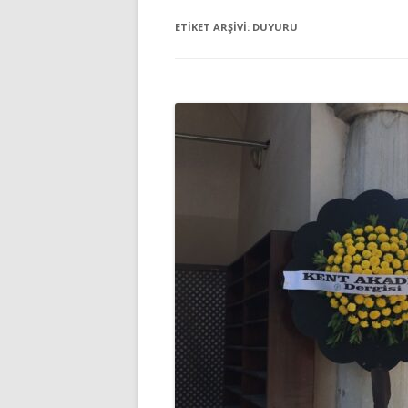
ETIKET ARŞIVI:
DUYURU