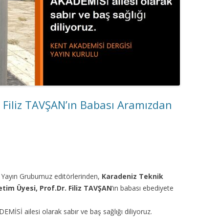
. Filiz TAVŞAN’ın Babası Aramızdan
 Yayın Grubumuz editörlerinden,
Karadeniz Teknik
etim Üyesi, Prof.Dr. Filiz TAVŞAN
‘ın babası ebediyete
İSİ ailesi olarak sabır ve baş sağlığı diliyoruz.