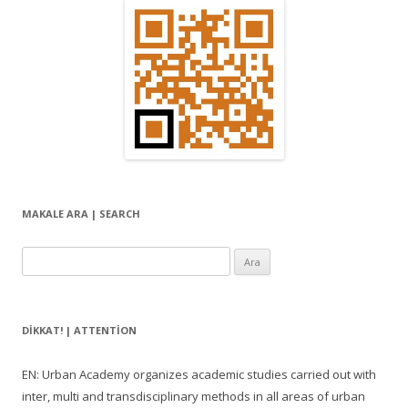
MAKALE ARA | SEARCH
Arama:
DIKKAT! | ATTENTION
EN: Urban Academy organizes academic studies carried out with
inter, multi and transdisciplinary methods in all areas of urban