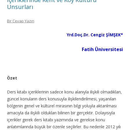
Unsurları
Bir Cevap Yazın
Yrd.Doç.Dr. Cengiz ŞİMŞEK*
Fatih Üniversitesi
Özet
Ders kitabı içeriklerinin sadece konu alanıyla ilişkili olmadıkları,
güncel konuların ders konusuyla ilişkilendirilmesi, yaşanılan
bölgenin genel ve kültürel mirasının bilgi yoluyla aktarılması
amacıyla da ilişkili oldukları bilinen bir gerçektir. Dolayısıyla
içerikler gerek ders kitabı yazımında ve gerekse konu
anlatımlarında büyük bir özenle seçilirler. Bu nedenle 2012 yılı