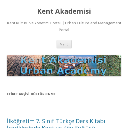
Kent Akademisi
Kent Kültürü ve Yönetimi Portalı | Urban Culture and Management
Portal
İçeriğe
Menü
atla
ETIKET ARŞIVI:
KÜLTÜRLENME
İlköğretim 7. Sınıf Türkçe Ders Kitabı
İçeriklerinde Kent ve Köy Kültürü