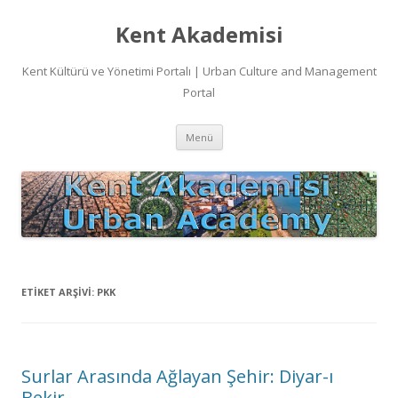
Kent Akademisi
Kent Kültürü ve Yönetimi Portalı | Urban Culture and Management
Portal
İçeriğe
Menü
atla
ETIKET ARŞIVI:
PKK
Surlar Arasında Ağlayan Şehir: Diyar-ı
Bekir