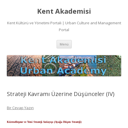
Kent Akademisi
Kent Kültürü ve Yönetimi Portalı | Urban Culture and Management
Portal
İçeriğe
Menü
atla
Strateji Kavramı Üzerine Düşünceler (IV)
Bir Cevap Yazın
Küreselleşme ve Yeni Strateji Anlayışı (Ayağa Düşen Strateji)