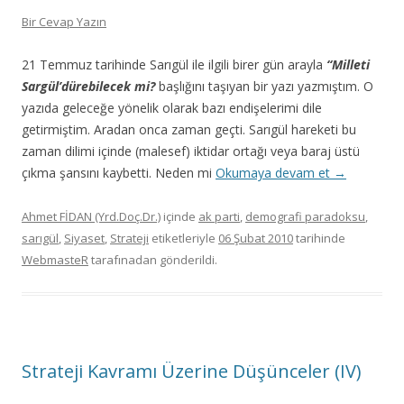
Bir Cevap Yazın
21 Temmuz tarihinde Sarıgül ile ilgili birer gün arayla
“Milleti
Sargül’dürebilecek mi?
başlığını taşıyan bir yazı yazmıştım. O
yazıda geleceğe yönelik olarak bazı endişelerimi dile
getirmiştim. Aradan onca zaman geçti. Sarıgül hareketi bu
zaman dilimi içinde (malesef) iktidar ortağı veya baraj üstü
çıkma şansını kaybetti. Neden mi
Okumaya devam et
→
Ahmet FİDAN (Yrd.Doç.Dr.)
içinde
ak parti
,
demografi paradoksu
,
sarıgül
,
Siyaset
,
Strateji
etiketleriyle
06 Şubat 2010
tarihinde
WebmasteR
tarafınadan gönderildi.
Strateji Kavramı Üzerine Düşünceler (IV)