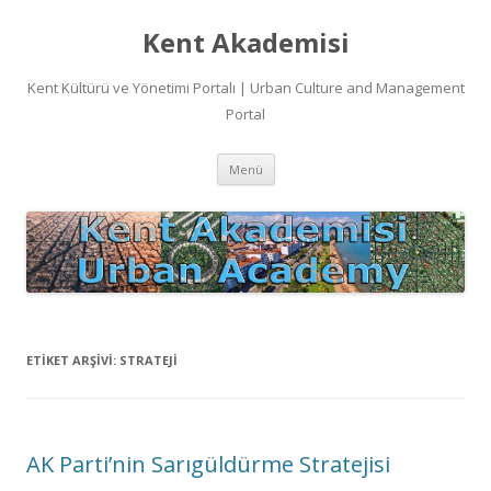
Kent Akademisi
Kent Kültürü ve Yönetimi Portalı | Urban Culture and Management
Portal
İçeriğe
Menü
atla
ETIKET ARŞIVI:
STRATEJI
AK Parti’nin Sarıgüldürme Stratejisi