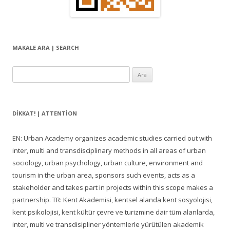
MAKALE ARA | SEARCH
Arama:
DIKKAT! | ATTENTION
EN: Urban Academy organizes academic studies carried out with
inter, multi and transdisciplinary methods in all areas of urban
sociology, urban psychology, urban culture, environment and
tourism in the urban area, sponsors such events, acts as a
stakeholder and takes part in projects within this scope makes a
partnership. TR: Kent Akademisi, kentsel alanda kent sosyolojisi,
kent psikolojisi, kent kültür çevre ve turizmine dair tüm alanlarda,
inter, multi ve transdisipliner yöntemlerle yürütülen akademik