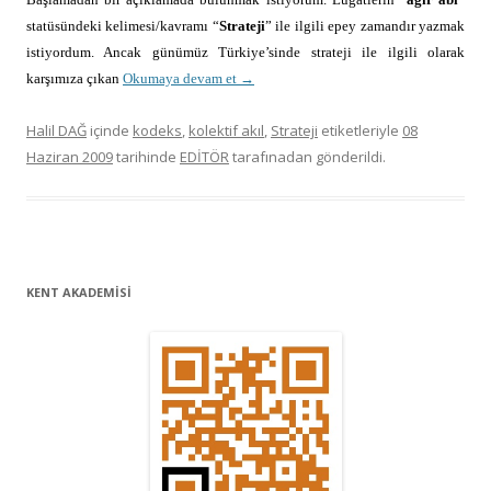
statüsündeki kelimesi/kavramı “
Strateji
” ile ilgili epey zamandır yazmak
istiyordum. Ancak günümüz Türkiye’sinde strateji ile ilgili olarak
karşımıza çıkan
Okumaya devam et
→
Halil DAĞ
içinde
kodeks
,
kolektif akıl
,
Strateji
etiketleriyle
08
Haziran 2009
tarihinde
EDİTÖR
tarafınadan gönderildi.
KENT AKADEMİSİ