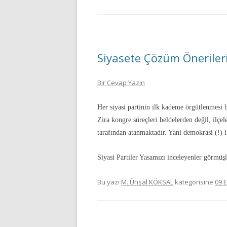
Siyasete Çözüm Önerileri 
Bir Cevap Yazın
Her siyasi partinin ilk kademe örgütlenmesi 
Zira kongre süreçleri beldelerden değil, ilçe
tarafından atanmaktadır. Yani demokrasi (!) i
Siyasi Partiler Yasamızı inceleyenler görmüşl
Bu yazı
M. Ünsal KÖKSAL
kategorisine
09 E