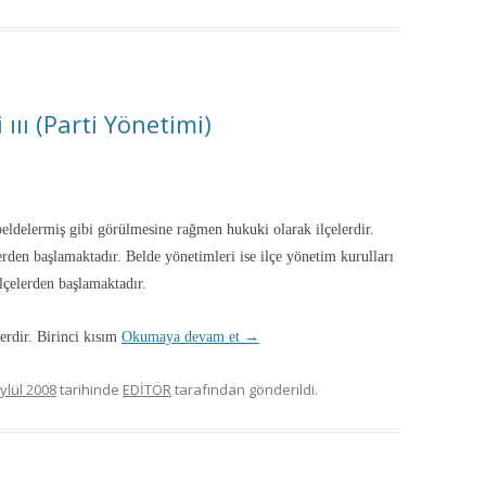
ııı (Parti Yönetimi)
beldelermiş gibi görülmesine rağmen hukuki olarak ilçelerdir.
lerden başlamaktadır. Belde yönetimleri ise ilçe yönetim kurulları
lçelerden başlamaktadır.
erdir. Birinci kısım
Okumaya devam et
→
ylül 2008
tarihinde
EDİTÖR
tarafından gönderildi.