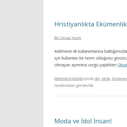
Hristiyanlıkta Ekümenlik
Bir Cevap Yazın
Kelimenin ilk kullanımlarına baktığımızd
için kullanılan bir terim olduğunu görürü
olmayan ayrımına vurgu yapılırken
Okum
Mehmet KALKAN
içinde
din
,
etnik
,
hristiyan
tarafınadan gönderildi.
Moda ve İdol İnsan!