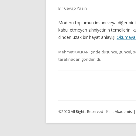
Bir Cevap Yazın
Modern toplumun insanı veya diğer bir ifa
kabul etmeyen zihniyetinin temellerini k
dinden uzak bir hayat anlayışı
Okumaya
Mehmet KALKAN
içinde
düşünce
,
güncel
,
s
tarafınadan gönderildi.
©2020 All Rights Reserved - Kent Akademisi 