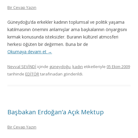
Bir Cevap Yazın
Güneydoğu’da erkekler kadının toplumsal ve politik yaşama
katılmasının önemini anlamışlar ama başkalarının önyargısını
kırmak konusunda isteksizler. Buranın kültürel atmosferi
herkesi öğüten bir değirmen. Buna bir de
Okumaya devam et
→
Nevval SEVİNDİ
içinde
güneydoğu
,
kadın
etiketleriyle
05 Ekim 2009
tarihinde
EDİTÖR
tarafınadan gönderildi.
Başbakan Erdoğan’a Açık Mektup
Bir Cevap Yazın