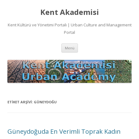
Kent Akademisi
Kent Kültürü ve Yönetimi Portalı | Urban Culture and Management
Portal
İçeriğe
Menü
atla
ETIKET ARŞIVI:
GÜNEYDOĞU
Güneydoğuda En Verimli Toprak Kadın