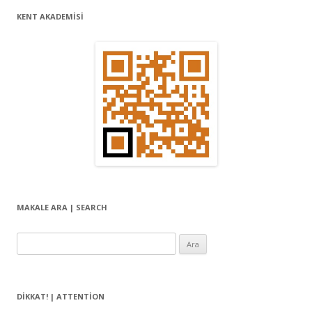
KENT AKADEMİSİ
MAKALE ARA | SEARCH
Arama:
DIKKAT! | ATTENTION