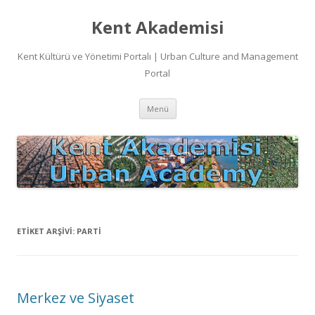
Kent Akademisi
Kent Kültürü ve Yönetimi Portalı | Urban Culture and Management
Portal
İçeriğe
Menü
atla
ETIKET ARŞIVI:
PARTI
Merkez ve Siyaset