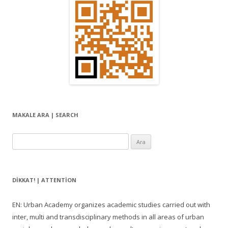
MAKALE ARA | SEARCH
Arama:
DIKKAT! | ATTENTION
EN: Urban Academy organizes academic studies carried out with
inter, multi and transdisciplinary methods in all areas of urban