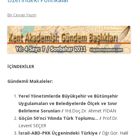
Bir Cevap Yazın
İÇİNDEKİLER
Gündemli Makaleler:
Yerel Yönetimlerde Büyükşehir ve Bütünşehir
Uygulamaları ve Belediyelerde Ölçek ve Sınır
Belirleme Sorunları /
Yrd.Doç.Dr. Ahmet FİDAN
Göçün 50′nci Yılında Türk Toplumu… /
Prof.Dr.
Levent SEÇER
İsrail-ABD-PKK Üçgenindeki Türkiye /
Öğr.Gör. Halil