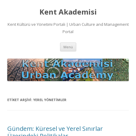
Kent Akademisi
Kent Kültürü ve Yönetimi Portalı | Urban Culture and Management
Portal
İçeriğe
Menü
atla
ETIKET ARŞIVI:
YEREL YÖNETIMLER
Gündem: Küresel ve Yerel Sınırlar
Üzerindeki Politikalar